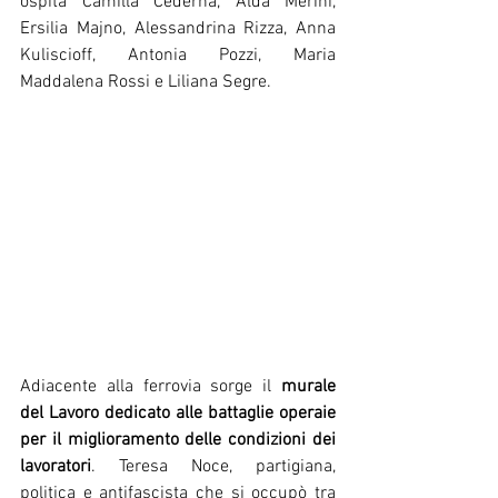
ospita Camilla Cederna, Alda Merini, 
Ersilia Majno, Alessandrina Rizza, Anna 
Kuliscioff, Antonia Pozzi, Maria 
Maddalena Rossi e Liliana Segre.
Adiacente alla ferrovia sorge il 
murale 
del Lavoro dedicato alle battaglie operaie 
per il miglioramento delle condizioni dei 
lavoratori
. Teresa Noce, partigiana, 
politica e antifascista che si occupò tra 