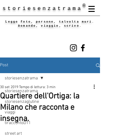
®
storiesenzatrama
Leggo foto, persone, talvolta muri.
Domando, viaggio, scrivo.
Post
storiesenzatrama
30 set 2019
Tempo di lettura: 3 min
storiesenzatrama
Quartiere dell'Ortiga: la
storiesenzaglutine
Milano che racconta e
viaggi
insegna.
tiraccontoDT1
street art