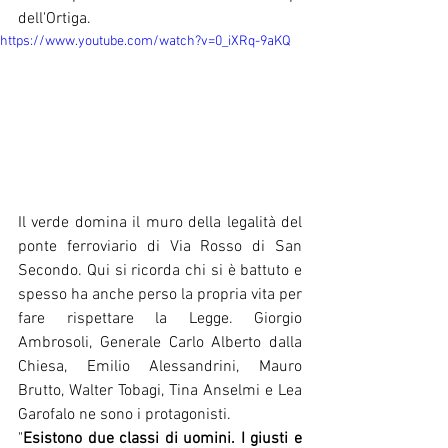
dell'Ortiga.
https://www.youtube.com/watch?v=0_iXRq-9aKQ
Il verde domina il muro della legalità del 
ponte ferroviario di Via Rosso di San 
Secondo. Qui si ricorda chi si è battuto e 
spesso ha anche perso la propria vita per 
fare rispettare la Legge. Giorgio 
Ambrosoli, Generale Carlo Alberto dalla 
Chiesa, Emilio Alessandrini, Mauro 
Brutto, Walter Tobagi, Tina Anselmi e Lea 
Garofalo ne sono i protagonisti.
"
Esistono due classi di uomini. I giusti e 