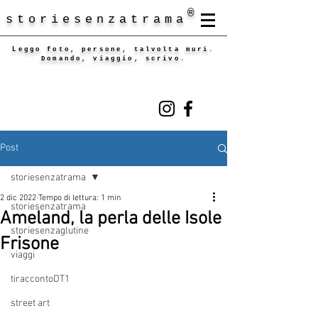
®
storiesenzatrama
Leggo foto, persone, talvolta muri.
Domando, viaggio, scrivo.
Post
storiesenzatrama
2 dic 2022
Tempo di lettura: 1 min
storiesenzatrama
Ameland, la perla delle Isole
storiesenzaglutine
Frisone
viaggi
tiraccontoDT1
street art