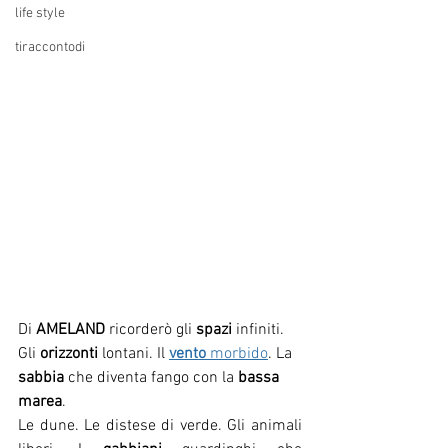
life style
tiraccontodi
Di 
AMELAND 
ricorderò gli 
spazi
 infiniti. 
Gli 
orizzonti
 lontani. Il 
vento
 morbido
. La 
sabbia
 che diventa fango con la 
bassa 
marea
.
Le dune. Le distese di verde. Gli animali 