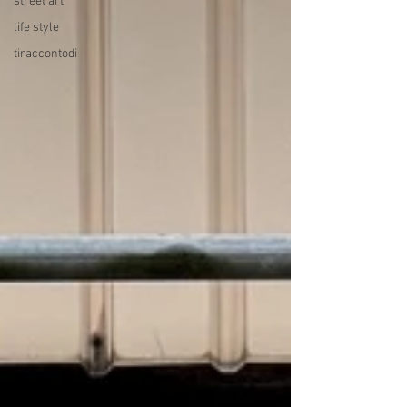
street art
life style
tiraccontodi