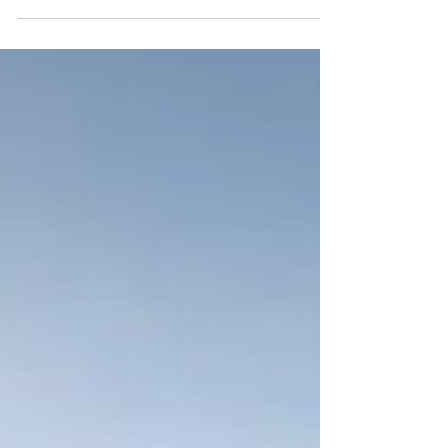
GLUTEN FREE A BILBAO I LUOGHI DEL CUORE