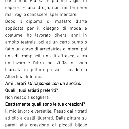
basta mai. Più sai è più hai voglia di 
sapere. È una droga, non mi fermerei 
mai, voglio conoscere, sperimentare.
Dopo il diploma di maestro d'arte 
applicata per il disegno di moda e 
costume, ho lavorato diversi anni in 
ambito teatrale, poi ad un certo punto o 
fatto un corso di arredatrice d'interni poi 
uno di tromp'oeil, uno di affresco, a tra 
un lavoro e l'altro, nel 2008 mi sono 
laureata in pittura presso l'accademia 
Albertina di Torino.
Ami l’arte? 
Mi risponde con un sorriso.
Quali i tuoi artisti preferiti?
Non riesco a scegliere.
Esattamente quali sono le tue creazioni?
Il mio lavoro è versatile. Passo dai ritratti 
ad olio a quelli illustrati. Dalla pittura su 
pareti alla creazione di piccoli bijoux 