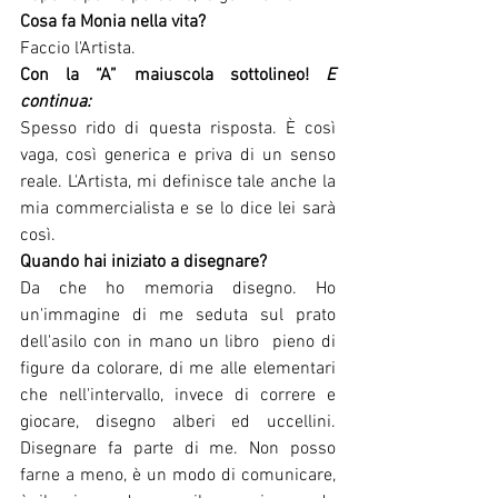
Cosa fa Monia nella vita?
Faccio l'Artista.
Con la “A” maiuscola sottolineo! 
E 
continua:
Spesso rido di questa risposta. È così 
vaga, così generica e priva di un senso 
reale. L'Artista, mi definisce tale anche la 
mia commercialista e se lo dice lei sarà 
così. 
Quando hai iniziato a disegnare?
Da che ho memoria disegno. Ho 
un'immagine di me seduta sul prato 
dell'asilo con in mano un libro  pieno di 
figure da colorare, di me alle elementari 
che nell'intervallo, invece di correre e 
giocare, disegno alberi ed uccellini. 
Disegnare fa parte di me. Non posso 
farne a meno, è un modo di comunicare, 