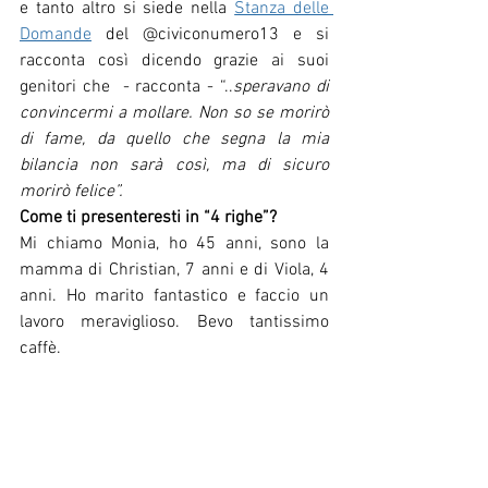
e tanto altro si siede nella 
Stanza delle 
Domande
 del @civiconumero13 e si 
racconta così dicendo grazie ai suoi 
genitori che  - racconta - “..
speravano di 
convincermi a mollare. Non so se morirò 
di fame, da quello che segna la mia 
bilancia non sarà così, ma di sicuro 
morirò felice”.
Come ti presenteresti in “4 righe”? 
Mi chiamo Monia, ho 45 anni, sono la 
mamma di Christian, 7 anni e di Viola, 4 
anni. Ho marito fantastico e faccio un 
lavoro meraviglioso. Bevo tantissimo 
caffè.