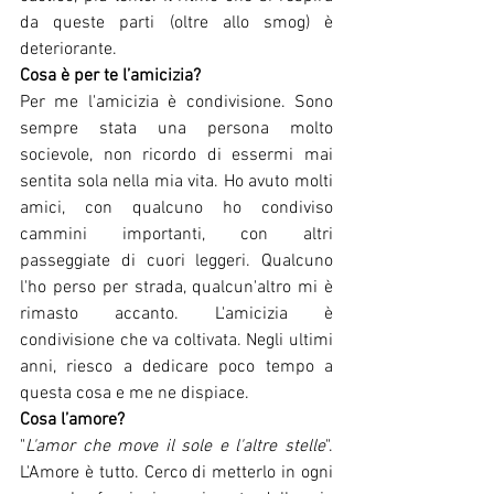
da queste parti (oltre allo smog) è 
deteriorante.
Cosa è per te l’amicizia?
Per me l'amicizia è condivisione. Sono 
sempre stata una persona molto 
socievole, non ricordo di essermi mai 
sentita sola nella mia vita. Ho avuto molti 
amici, con qualcuno ho condiviso 
cammini importanti, con altri 
passeggiate di cuori leggeri. Qualcuno 
l'ho perso per strada, qualcun'altro mi è 
rimasto accanto. L'amicizia è 
condivisione che va coltivata. Negli ultimi 
anni, riesco a dedicare poco tempo a 
questa cosa e me ne dispiace.
Cosa l’amore?
"
L'amor che move il sole e l'altre stelle
". 
L'Amore è tutto. Cerco di metterlo in ogni 