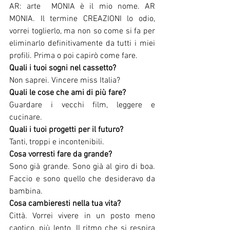
AR: arte  MONIA è il mio nome. AR 
MONIA. Il termine CREAZIONI lo odio, 
vorrei toglierlo, ma non so come si fa per 
eliminarlo definitivamente da tutti i miei 
profili. Prima o poi capirò come fare.
Quali i tuoi sogni nel cassetto? 
Non saprei. Vincere miss Italia?
Quali le cose che ami di più fare?
Guardare i vecchi film, leggere e 
cucinare.
Quali i tuoi progetti per il futuro? 
Tanti, troppi e incontenibili.
Cosa vorresti fare da grande? 
Sono già grande. Sono già al giro di boa. 
Faccio e sono quello che desideravo da 
bambina.
Cosa cambieresti nella tua vita? 
Città. Vorrei vivere in un posto meno 
caotico, più lento. Il ritmo che si respira 