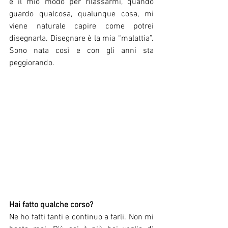
è il mio modo per rilassarmi, quando 
guardo qualcosa, qualunque cosa, mi 
viene naturale capire come potrei 
disegnarla. Disegnare è la mia “malattia”. 
Sono nata così e con gli anni sta 
peggiorando. 
Hai fatto qualche corso?
Ne ho fatti tanti e continuo a farli. Non mi 