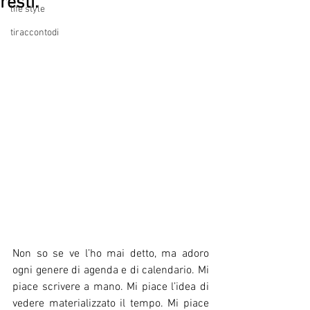
resti.
life style
tiraccontodi
Non so se ve l’ho mai detto, ma adoro 
ogni genere di agenda e di calendario. Mi 
piace scrivere a mano. Mi piace l’idea di 
vedere materializzato il tempo. Mi piace 