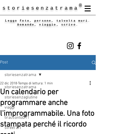
®
storiesenzatrama
Leggo foto, persone, talvolta muri.
Domando, viaggio, scrivo.
Post
storiesenzatrama
22 dic 2018
Tempo di lettura: 1 min
storiesenzatrama
Un calendario per
storiesenzaglutine
programmare anche
viaggi
l'improgrammabile. Una foto
tiraccontoDT1
stampata perché il ricordo
street art