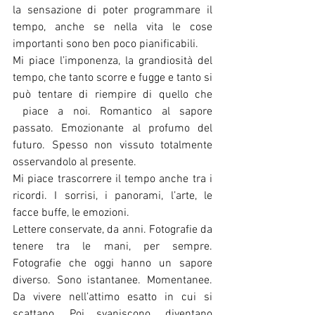
la sensazione di poter programmare il 
tempo, anche se nella vita le cose 
importanti sono ben poco pianificabili.
Mi piace l’imponenza, la grandiosità del 
tempo, che tanto scorre e fugge e tanto si 
può tentare di riempire di quello che 
 piace a noi. Romantico al sapore 
passato. Emozionante al profumo del 
futuro. Spesso non vissuto totalmente 
osservandolo al presente.
Mi piace trascorrere il tempo anche tra i 
ricordi. I sorrisi, i panorami, l’arte, le 
facce buffe, le emozioni.
Lettere conservate, da anni. Fotografie da 
tenere tra le mani, per sempre. 
Fotografie che oggi hanno un sapore 
diverso. Sono istantanee. Momentanee. 
Da vivere nell’attimo esatto in cui si 
scattano. Poi svaniscono, diventano 