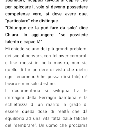
sognatori, incapaci talvolta di capire che 
per spiccare il volo si devono possedere 
competenze vere, si deve avere quel 
"particolare" che distingue.
“Chiunque ce la può fare da solo” dice 
Chiara. Io aggiungerei “se possiede 
talento e capacità”. 
Mi chiedo se uno dei più grandi problemi 
dei social network, con follower comprati 
e like messi in bella mostra, non sia 
quello di far perdere di vista che dietro 
ogni fenomeno (che possa dirsi tale) c’è 
lavoro e non solo destino.
Il documentario si sviluppa tra le 
immagini della Ferragni bambina e la 
schiettezza di un marito in grado di 
essere quella dose di realtà che dà 
equilibrio ad una vita fatta dalle fatiche 
del “sembrare”. Un uomo che proclama 