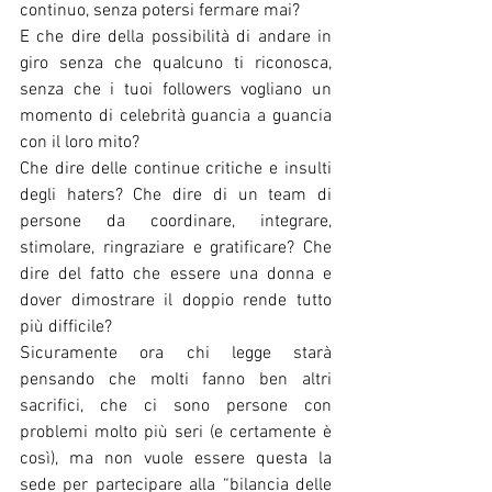
continuo, senza potersi fermare mai? 
E che dire della possibilità di andare in 
giro senza che qualcuno ti riconosca, 
senza che i tuoi followers vogliano un 
momento di celebrità guancia a guancia 
con il loro mito?
Che dire delle continue critiche e insulti 
degli haters? Che dire di un team di 
persone da coordinare, integrare, 
stimolare, ringraziare e gratificare? Che 
dire del fatto che essere una donna e 
dover dimostrare il doppio rende tutto 
più difficile? 
Sicuramente ora chi legge starà 
pensando che molti fanno ben altri 
sacrifici, che ci sono persone con 
problemi molto più seri (e certamente è 
così), ma non vuole essere questa la 
sede per partecipare alla “bilancia delle 