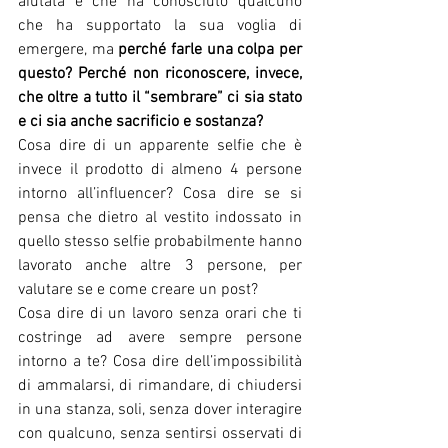
aiutata e che ha conosciuto qualcuno 
che ha supportato la sua voglia di 
emergere, ma 
perché farle una colpa per 
questo? Perché non riconoscere, invece, 
che oltre a tutto il “sembrare” ci sia stato 
e ci sia anche sacrificio e sostanza?
Cosa dire di un apparente selfie che è 
invece il prodotto di almeno 4 persone 
intorno all’influencer? Cosa dire se si 
pensa che dietro al vestito indossato in 
quello stesso selfie probabilmente hanno 
lavorato anche altre 3 persone, per 
valutare se e come creare un post?
Cosa dire di un lavoro senza orari che ti 
costringe ad avere sempre persone 
intorno a te? Cosa dire dell’impossibilità 
di ammalarsi, di rimandare, di chiudersi 
in una stanza, soli, senza dover interagire 
con qualcuno, senza sentirsi osservati di 