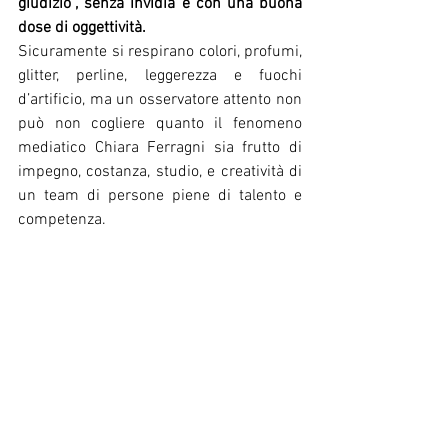
giudizio”, senza invidia e con una buona 
dose di oggettività.
Sicuramente si respirano colori, profumi, 
glitter, perline, leggerezza e fuochi 
d’artificio, ma un osservatore attento non 
può non cogliere quanto il fenomeno 
mediatico Chiara Ferragni sia frutto di 
impegno, costanza, studio, e creatività di 
un team di persone piene di talento e 
competenza. 