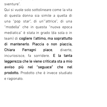
sventure”. 
Qui si vuole solo sottolineare come la vita 
di questa donna sia simile a quella di 
una “pop star”, di un’“attrice”, di una 
“modella” che in questa “nuova epoca 
mediatica” è stata in grado (da sola o in 
team) di 
cogliere l’attimo, ma soprattutto 
di mantenerlo
. 
Piaccia o non piaccia, 
Chiara Ferragni piace
, diverte, 
incuriosisce, fa sorridere. 
E la tanta 
leggerezza che le viene criticata sta a mio 
avviso più nel “seguace” che nel 
prodotto. 
Prodotto che è invece studiato 
e ragionato.