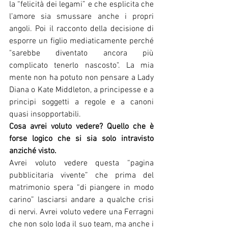
la “felicità dei legami” e che esplicita che 
l’amore sia smussare anche i propri 
angoli. Poi il racconto della decisione di 
esporre un figlio mediaticamente perché 
"sarebbe diventato ancora più 
complicato tenerlo nascosto". La mia 
mente non ha potuto non pensare a Lady 
Diana o Kate Middleton, a principesse e a 
principi soggetti a regole e a canoni 
quasi insopportabili.
Cosa avrei voluto vedere? Quello che è 
forse logico che si sia solo intravisto 
anziché visto. 
Avrei voluto vedere questa “pagina 
pubblicitaria vivente” che prima del 
matrimonio spera “di piangere in modo 
carino” lasciarsi andare a qualche crisi 
di nervi. Avrei voluto vedere una Ferragni 
che non solo loda il suo team, ma anche i 