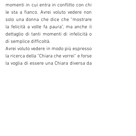
momenti in cui entra in conflitto con chi 
le sta a fianco. Avrei voluto vedere non 
solo una donna che dice che “mostrare 
la felicità a volte fa paura”, ma anche il 
dettaglio di tanti momenti di infelicità o 
di semplice difficoltà.
Avrei voluto vedere in modo più espresso 
la ricerca della “Chiara che vorrei” e forse 
la voglia di essere una Chiara diversa da 
quella pensata in precedenza.