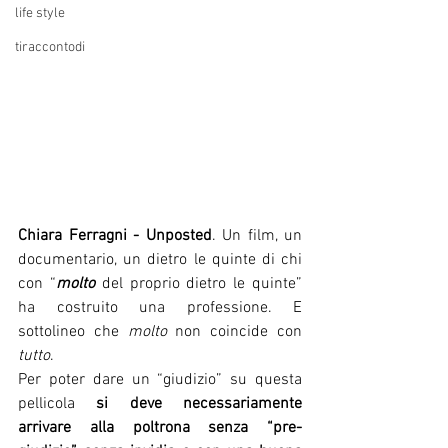
life style
tiraccontodi
Chiara Ferragni - Unposted
. Un film, un 
documentario, un dietro le quinte di chi 
con “
molto
 del proprio dietro le quinte” 
ha costruito una professione. E 
sottolineo che 
molto
 non coincide con 
tutto
.
Per poter dare un “giudizio” su questa 
pellicola 
si deve necessariamente 
arrivare alla poltrona senza “pre-