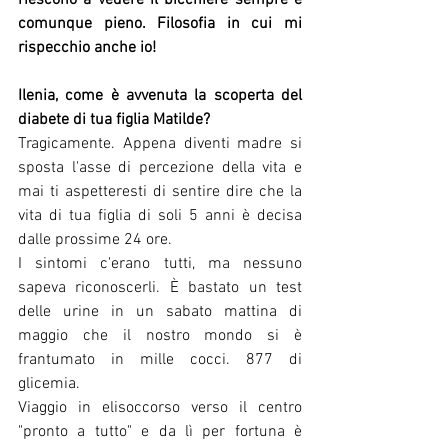
riescono a vedere il bicchiere sempre e 
comunque pieno. Filosofia in cui mi 
rispecchio anche io!
Ilenia, come è avvenuta la scoperta del 
diabete di tua figlia Matilde?
Tragicamente. Appena diventi madre si 
sposta l'asse di percezione della vita e 
mai ti aspetteresti di sentire dire che la 
vita di tua figlia di soli 5 anni è decisa 
dalle prossime 24 ore.
I sintomi c'erano tutti, ma nessuno 
sapeva riconoscerli. È bastato un test 
delle urine in un sabato mattina di 
maggio che il nostro mondo si è 
frantumato in mille cocci. 877 di 
glicemia.
Viaggio in elisoccorso verso il centro 
"pronto a tutto" e da lì per fortuna è 