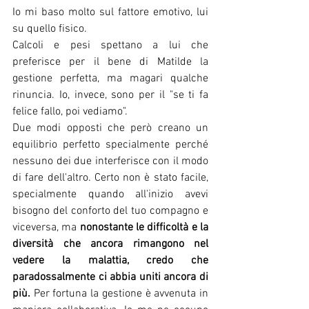
Io mi baso molto sul fattore emotivo, lui 
su quello fisico.
Calcoli e pesi spettano a lui che 
preferisce per il bene di Matilde la 
gestione perfetta, ma magari qualche 
rinuncia. Io, invece, sono per il "se ti fa 
felice fallo, poi vediamo".
Due modi opposti che però creano un 
equilibrio perfetto specialmente perché 
nessuno dei due interferisce con il modo 
di fare dell'altro. Certo non è stato facile, 
specialmente quando all'inizio avevi 
bisogno del conforto del tuo compagno e 
viceversa, ma 
nonostante le difficoltà e la 
diversità che ancora rimangono nel 
vedere la malattia, credo che 
paradossalmente ci abbia uniti ancora di 
più. 
Per fortuna la gestione è avvenuta in 