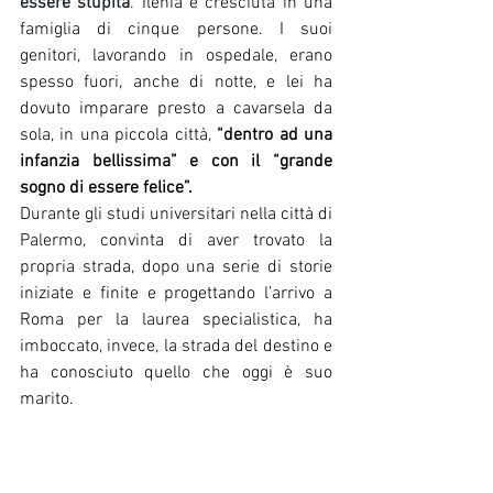
essere stupita
. 
Ilenia è cresciuta in una 
famiglia di cinque persone. I suoi 
genitori, lavorando in ospedale, erano 
spesso fuori, anche di notte, e lei ha 
dovuto imparare presto a cavarsela da 
sola, in una piccola città, 
“dentro ad una 
infanzia bellissima” e con il “grande 
sogno di essere felice”.
Durante gli studi universitari nella città di 
Palermo, convinta di aver trovato la 
propria strada, dopo una serie di storie 
iniziate e finite e progettando l’arrivo a 
Roma per la laurea specialistica, ha 
imboccato, invece, la strada del destino e 
ha conosciuto quello che oggi è suo 
marito.