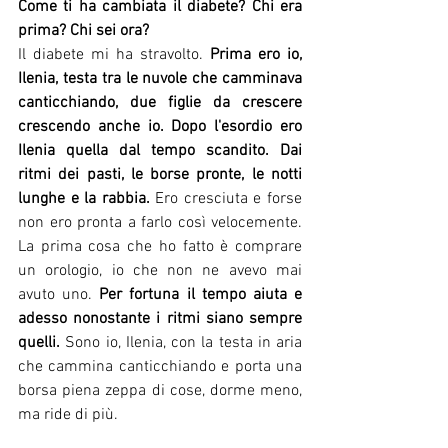
Come ti ha cambiata il diabete? Chi era 
prima? Chi sei ora?
Il diabete mi ha stravolto. 
Prima ero io, 
Ilenia, testa tra le nuvole che camminava 
canticchiando, due figlie da crescere 
crescendo anche io. Dopo l'esordio ero 
Ilenia quella dal tempo scandito. Dai 
ritmi dei pasti, le borse pronte, le notti 
lunghe e la rabbia. 
Ero cresciuta e forse 
non ero pronta a farlo così velocemente. 
La prima cosa che ho fatto è comprare 
un orologio, io che non ne avevo mai 
avuto uno. 
Per fortuna il tempo aiuta e 
adesso nonostante i ritmi siano sempre 
quelli.
 Sono io, Ilenia, con la testa in aria 
che cammina canticchiando e porta una 
borsa piena zeppa di cose, dorme meno, 
ma ride di più.