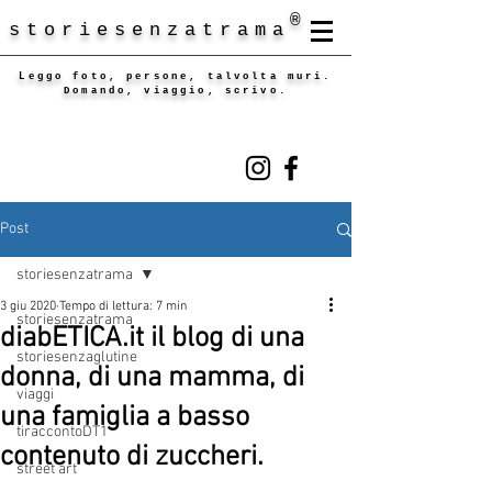
®
storiesenzatrama
Leggo foto, persone, talvolta muri.
Domando, viaggio, scrivo.
Post
storiesenzatrama
3 giu 2020
Tempo di lettura: 7 min
storiesenzatrama
diabETICA.it il blog di una
storiesenzaglutine
donna, di una mamma, di
viaggi
una famiglia a basso
tiraccontoDT1
contenuto di zuccheri.
street art