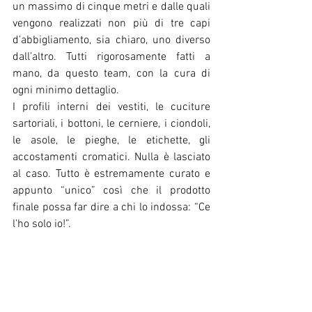
un massimo di cinque metri e dalle quali 
vengono realizzati non più di tre capi 
d’abbigliamento, sia chiaro, uno diverso 
dall’altro. Tutti rigorosamente fatti a 
mano, da questo team, con la cura di 
ogni minimo dettaglio.
I profili interni dei vestiti, le cuciture 
sartoriali, i bottoni, le cerniere, i ciondoli, 
le asole, le pieghe, le etichette, gli 
accostamenti cromatici. Nulla è lasciato 
al caso. Tutto è estremamente curato e 
appunto “unico” così che il prodotto 
finale possa far dire a chi lo indossa: “Ce 
l’ho solo io!”.