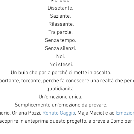
Morbido. 
Dissetante. 
Saziante. 
Rilassante.
Tra parole. 
Senza tempo. 
Senza silenzi. 
Noi. 
Noi stessi.
Un buio che parla perché ci mette in ascolto.
rtante, toccante, perché fa conoscere una realtà che per 
quotidianità. 
Un'emozione unica. 
Semplicemente un'emozione da provare.
erio, Oriana Pozzi, 
Renato Gaggio
, Maja Maciol e ad 
Emozion
scoprire in anteprima questo progetto, a breve a Como per tu