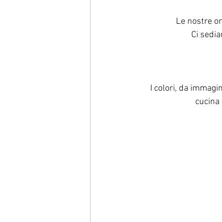
Le nostre or
Ci sedia
I colori, da immagi
cucina 