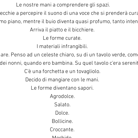
Le nostre mani a comprendere gli spazi.
ecchie a percepire il suono di una voce che si prenderà cura
mo piano, mentre il buio diventa quasi profumo, tanto inten
Arriva il piatto e il bicchiere. 
Le forme curate. 
I materiali infrangibili. 
nare. Penso ad un celeste chiaro, su di un tavolo verde, com
dei nonni, quando ero bambina. Su quel tavolo c'era serenit
C'è una forchetta e un tovagliolo. 
Decido di mangiare con le mani. 
Le forme diventano sapori. 
Agrodolce. 
Salato. 
Dolce. 
Bollicine. 
Croccante. 