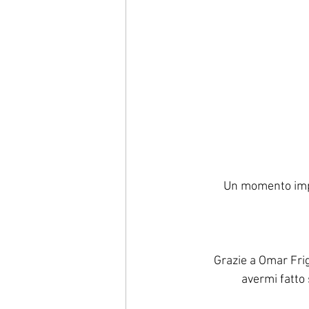
Un momento impo
Grazie a Omar Frig
avermi fatto 