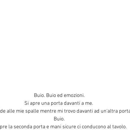
Buio. Buio ed emozioni.
Si apre una porta davanti a me. 
ude alle mie spalle mentre mi trovo davanti ad un'altra porta
Buio.
apre la seconda porta e mani sicure ci conducono al tavolo.