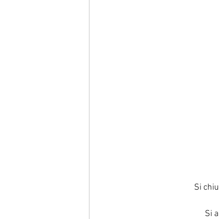
Si chi
Si 