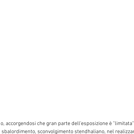
, accorgendosi che gran parte dell'esposizione è "limitata"
le sbalordimento, sconvolgimento stendhaliano, nel realizza