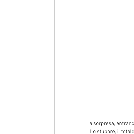
La sorpresa, entrando
Lo stupore, il tota