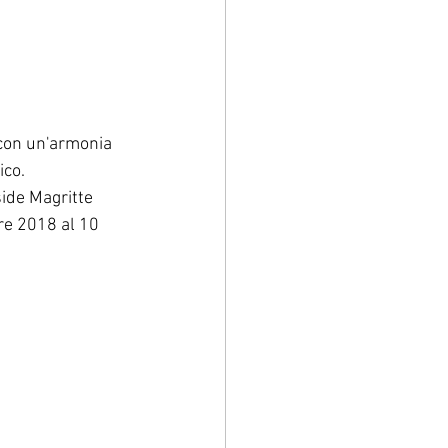
 con un'armonia 
ico.
side Magritte 
re 2018 al 10 