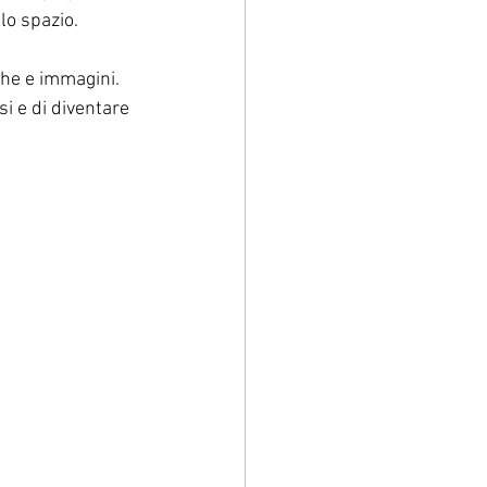
lo spazio. 
he e immagini. 
i e di diventare 