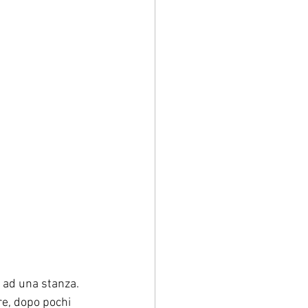
 ad una stanza. 
re, dopo pochi 