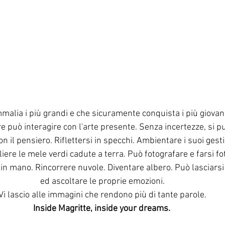
lia i più grandi e che sicuramente conquista i più giovani. 
ore può interagire con l'arte presente. Senza incertezze, si 
con il pensiero. Riflettersi in specchi. Ambientare i suoi gest
iere le mele verdi cadute a terra. Può fotografare e farsi fo
in mano. Rincorrere nuvole. Diventare albero. Può lasciarsi 
ed ascoltare le proprie emozioni.
Vi lascio alle immagini che rendono più di tante parole.
Inside Magritte, inside your dreams. 