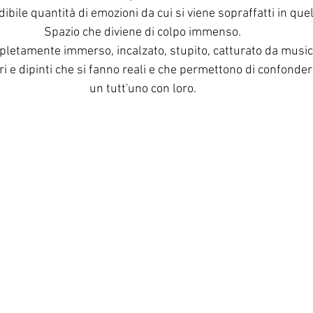
dibile quantità di emozioni da cui si viene sopraffatti in quel
Spazio che diviene di colpo immenso.
pletamente immerso, incalzato, stupito, catturato da music
ri e dipinti che si fanno reali e che permettono di confonders
un tutt'uno con loro.