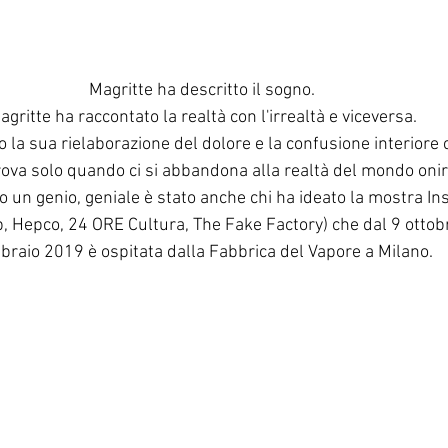
Magritte ha descritto il sogno. 
agritte ha raccontato la realtà con l'irrealtà e viceversa. 
o la sua rielaborazione del dolore e la confusione interiore
rova solo quando ci si abbandona alla realtà del mondo onir
o un genio, geniale è stato anche chi ha ideato la mostra In
 Hepco, 24 ORE Cultura, The Fake Factory) che dal 9 ottob
braio 2019 è ospitata dalla Fabbrica del Vapore a Milano.