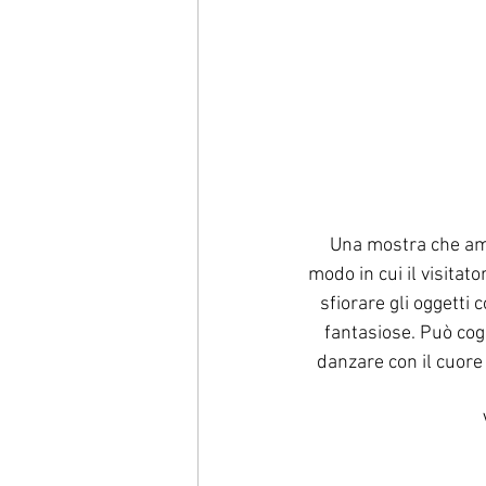
Una mostra che amma
modo in cui il visitat
sfiorare gli oggetti 
fantasiose. Può cogl
danzare con il cuore 