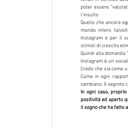
poter essere “valutati
l’insulto. 
Quello che ancora og
mondo intero talvolt
Instagram e per il s
stimoli di crescita eli
Quindi alla domanda 
Instagram è un social
Credo che sia come un 
Come in ogni rapporto
cambiano. Il segreto cr
In ogni caso, proprio
positività ed aperto q
il sogno che ha fatto 