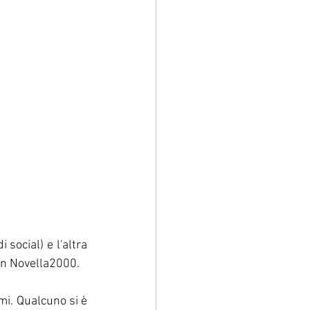
 social) e l'altra 
 un Novella2000.
mi. Qualcuno si è 