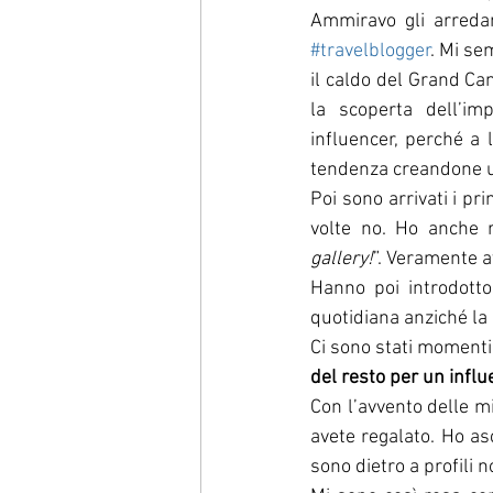
Ammiravo gli arreda
#travelblogger
. Mi se
il caldo del Grand Ca
la scoperta dell’imp
influencer, perché a l
tendenza creandone 
Poi sono arrivati i pri
volte no. Ho anche r
gallery!
”. Veramente a
Hanno poi introdotto 
quotidiana anziché la 
Ci sono stati momenti i
del resto per un influe
Con l’avvento delle m
avete regalato. Ho as
sono dietro a profili 