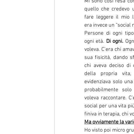
Mi sono così resa con
quello che credevo 
fare leggere il mio 
era invece un “social 
Persone di ogni tipo,
ogni età. 
Di ogni. 
Ogn
voleva. C’era chi ama
sua fisicità, dando sf
chi aveva deciso di 
della propria vita,
evidenziava solo una 
probabilmente solo
voleva raccontare. C’
social per una vita più
finiva in terapia, chi
Ma ovviamente la varie
Ho visto poi micro grup