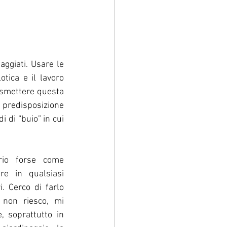
aggiati. Usare le 
ica e il lavoro 
asmettere questa 
 predisposizione 
 di “buio” in cui 
io forse come 
e in qualsiasi 
i. Cerco di farlo 
non riesco, mi 
 soprattutto in 