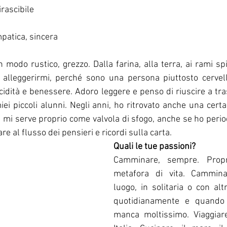
rascibile
patica, sincera
 modo rustico, grezzo. Dalla farina, alla terra, ai rami spi
alleggerirmi, perché sono una persona piuttosto cervellot
idità e benessere. Adoro leggere e penso di riuscire a tr
ei piccoli alunni. Negli anni, ho ritrovato anche una certa
e mi serve proprio come valvola di sfogo, anche se ho periodi
re al flusso dei pensieri e ricordi sulla carta.
Quali le tue passioni?
Camminare, sempre. Propr
metafora di vita. Camminar
luogo, in solitaria o con altr
quotidianamente e quando 
manca moltissimo. Viaggiare,