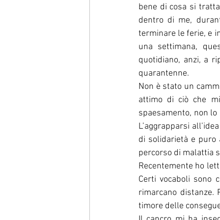
bene di cosa si tratt
dentro di me, duran
terminare le ferie, e 
una settimana, ques
quotidiano, anzi, a ri
quarantenne.
Non è stato un cammin
attimo di ciò che m
spaesamento, non lo ne
L’aggrapparsi all’idea 
di solidarietà e puro
percorso di malattia s
Recentemente ho letto 
Certi vocaboli sono c
rimarcano distanze. P
timore delle consegue
Il cancro mi ha inse