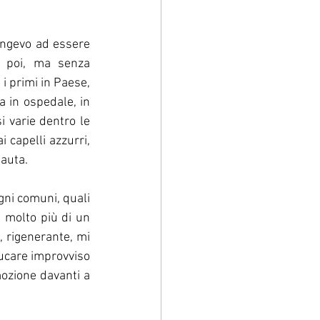
ngevo ad essere 
 poi, ma senza 
i primi in Paese, 
a in ospedale, in 
 varie dentro le 
 capelli azzurri, 
nauta.
ni comuni, quali 
 molto più di un 
 rigenerante, mi 
bucare improvviso 
ozione davanti a 