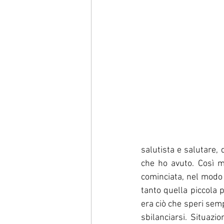
salutista e salutare, 
che ho avuto. Così m
cominciata, nel modo 
tanto quella piccola 
era ciò che speri sem
sbilanciarsi. Situaz