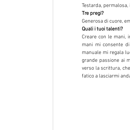
Testarda, permalosa, i
Tre pregi?
Generosa di cuore, em
Quali i tuoi talenti?
Creare con le mani, in
mani mi consente di 
manuale mi regala luc
grande passione ai mi
verso la scrittura, ch
fatico a lasciarmi anda