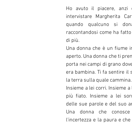
Ho avuto il piacere, anzi di
intervistare Margherita Car
quando qualcuno si dona 
raccontandosi come ha fatto l
di più. 
Una donna che è un fiume in 
aperto. Una donna che ti pren
porta nei campi di grano dov
era bambina. Ti fa sentire il so
la terra sulla quale cammina.
Insieme a lei corri. Insieme a l
più fiato. Insieme a lei sorr
delle sue parole e del suo am
Una donna che conosce l
l'incertezza e la paura e che