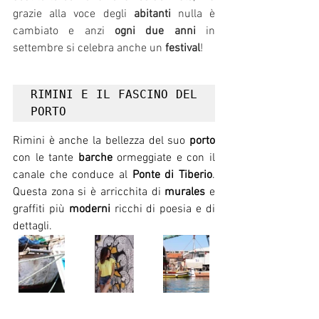
grazie alla voce degli 
abitanti
 nulla è 
cambiato e anzi 
ogni due anni
 in 
settembre si celebra anche un 
festival
!
RIMINI E IL FASCINO DEL 
PORTO
Rimini è anche la bellezza del suo 
porto
con le tante 
barche
 ormeggiate e con il 
canale che conduce al 
Ponte di Tiberio
. 
Questa zona si è arricchita di 
murales
 e 
graffiti più 
moderni
 ricchi di poesia e di 
dettagli.