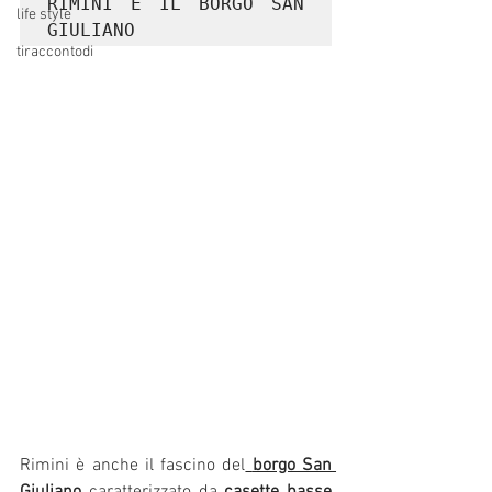
RIMINI E IL BORGO SAN 
life style
GIULIANO
tiraccontodi
Rimini è anche il fascino del
borgo San 