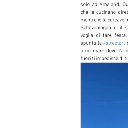
solo ad Ameland. Qu
che le cucinano diret
mentre io le cercavo n
Scheveningen e il s
voglia di fare festa
spunta la 
#streetart
 
a un mare dove l'acq
fuori ti impedisce di tu