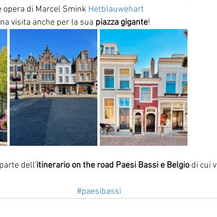
e opera di Marcel Smink 
Hetblauwehart
na visita anche per la sua 
piazza gigante
!
parte dell'
itinerario on the road Paesi Bassi e Belgio
 di cui 
#paesibassi