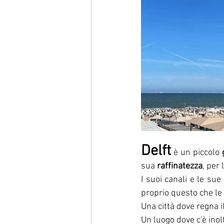
Delft
 è un piccolo 
sua 
raffinatezza
, per 
I suoi canali e le sue 
proprio questo che le 
Una città dove regna i
Un luogo dove c'è inol