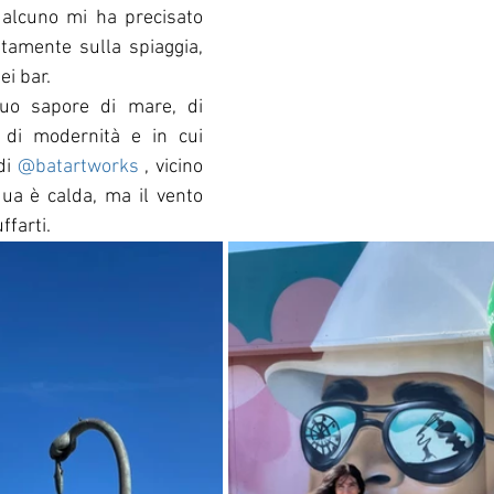
alcuno mi ha precisato 
tamente sulla spiaggia, 
ei bar.
uo sapore di mare, di 
, di modernità e in cui 
di 
@batartworks
 , vicino 
ua è calda, ma il vento 
ffarti.