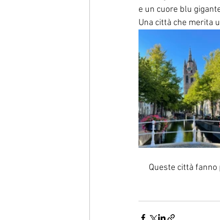
e un cuore blu gigant
Una città che merita u
Queste città fanno 