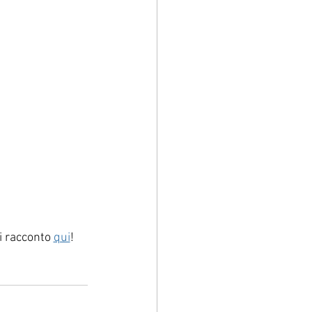
vi racconto 
qui
!