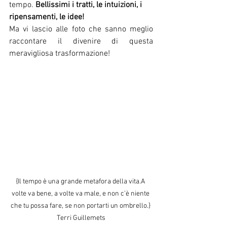
tempo. 
Bellissimi i tratti, le intuizioni, i 
ripensamenti, le idee! 
Ma vi lascio alle foto che sanno meglio 
raccontare il divenire di questa 
meravigliosa trasformazione! 
{Il tempo è una grande metafora della vita.A 
volte va bene, a volte va male, e non c’è niente 
che tu possa fare, se non portarti un ombrello.} 
Terri Guillemets