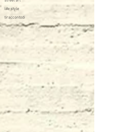
street art
life style
tiraccontodi