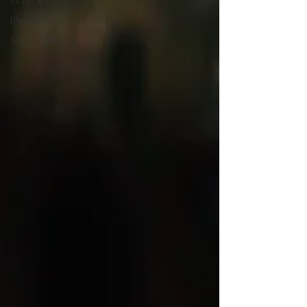
street art
life style
tiraccontodi