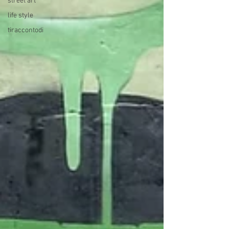
street art
life style
tiraccontodi