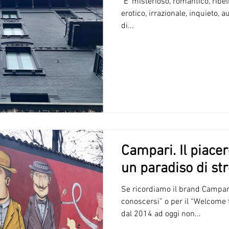
"E’ misterioso, romantico, ribel
erotico, irrazionale, inquieto, au
di...
Campari. Il piace
un paradiso di str
Se ricordiamo il brand Campari
conoscersi” o per il “Welcome 
dal 2014 ad oggi non...