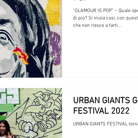
“GLAMOUR IS POP” – Quale ope
di più? Si inizia così, con q
che non riesce a farti...
URBAN GIANTS G
FESTIVAL 2022
URBAN GIANTS FESTIVAL torna 