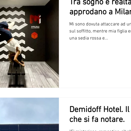
Tra sogno e realtà.
approdano a Mila
Mi sono dovuta attaccare ad u
sul soffitto, mentre mia figlia 
una sedia rossa e...
Demidoff Hotel. Il
che si fa notare.