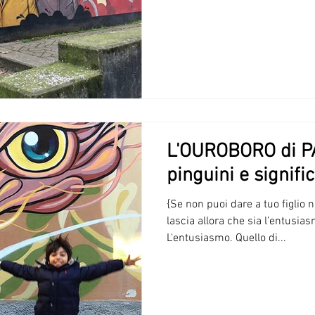
L'OUROBORO di PA
pinguini e signific
{Se non puoi dare a tuo figlio n
lascia allora che sia l’entusia
L'entusiasmo. Quello di...