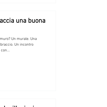
raccia una buona
 muro? Un murale. Una
braccio. Un incontro
 con...