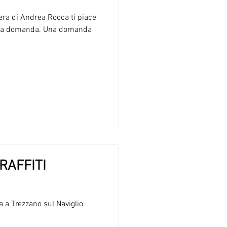
ra di Andrea Rocca ti piace
uesta domanda. Una domanda
RAFFITI
a Trezzano sul Naviglio