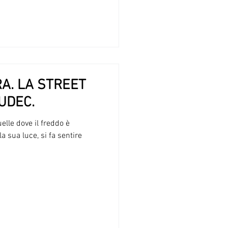
RA. LA STREET
UDEC.
elle dove il freddo è
a sua luce, si fa sentire