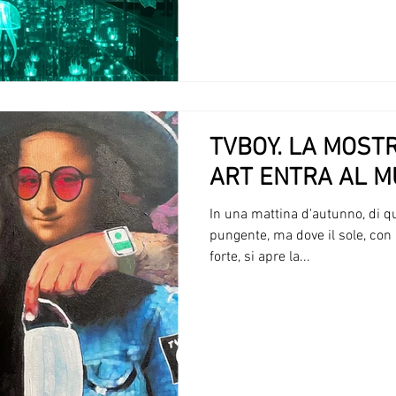
TVBOY. LA MOST
ART ENTRA AL M
In una mattina d'autunno, di qu
pungente, ma dove il sole, con l
forte, si apre la...