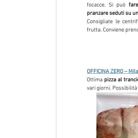
focacce. Si può 
far
pranzare seduti su un
Consigliate le centrif
frutta. Conviene preno
OFFICINA ZERO – Mil
Ottima 
pizza al tranci
vari giorni. Possibilità