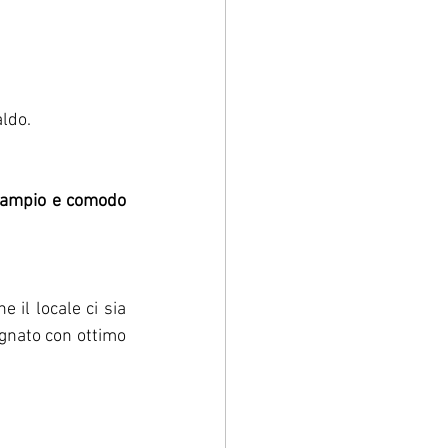
aldo.
ampio e comodo 
 il locale ci sia 
gnato con ottimo 