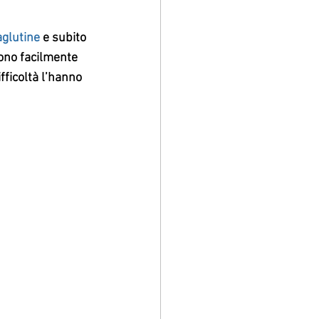
glutine
 e subito 
cono facilmente 
fficoltà l’hanno 