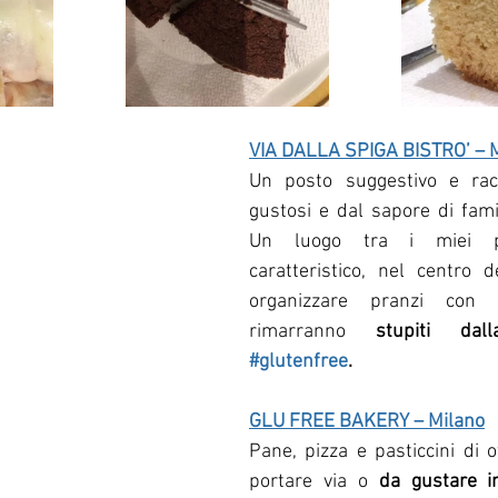
VIA DALLA SPIGA BISTRO’ – 
Un posto suggestivo e racc
gustosi e dal sapore di famigl
Un luogo tra i miei pre
caratteristico, nel centro de
organizzare pranzi con 
rimarranno 
#glutenfree
.
GLU FREE BAKERY – Milano
Pane, pizza e pasticcini di o
portare via o 
da gustare in