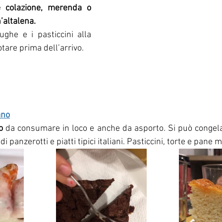
e colazione, merenda o 
’altalena. 
ughe e i pasticcini alla 
tare prima dell’arrivo.
ano
o
 da consumare in loco e anche da asporto. Si può congela
 di panzerotti e piatti tipici italiani. Pasticcini, torte e pane 