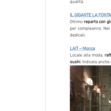
qualità.
IL GIGANTE LA FONTAN
Ottimo 
reparto con gl
per compleanno. Nel s
dedicati.
LAIT – Monza
Locale alla moda, 
raf
sushi
. Indicato anche