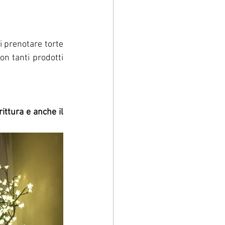
di prenotare torte 
n tanti prodotti 
rittura e anche il 