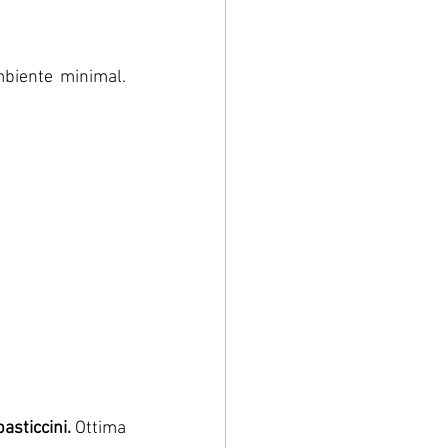
biente minimal. 
pasticcini.
 Ottima 