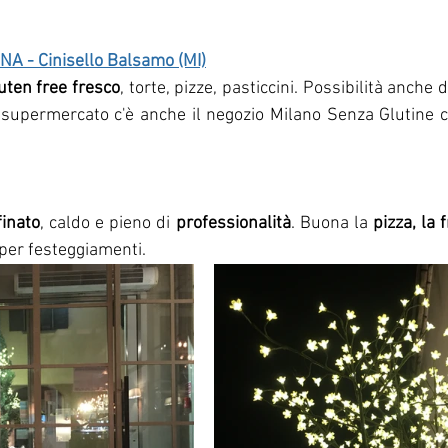
A - Cinisello Balsamo (MI)
uten free fresco
, torte, pizze, pasticcini. Possibilità anche 
upermercato c'è anche il negozio Milano Senza Glutine co
finato
, caldo e pieno di 
professionalità
. Buona la 
pizza, la f
 per festeggiamenti. 