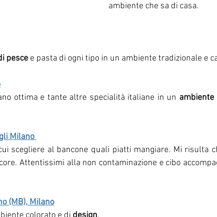
ambiente che sa di casa.
 di pesce
 e pasta di ogni tipo in un ambiente tradizionale e c
o
ano ottima e tante altre specialità italiane in un 
ambiente 
li Milano 
ui scegliere al bancone quali piatti mangiare. Mi risulta che
ore. Attentissimi alla non contaminazione e cibo accompa
o (MB), Milano
biente colorato e di 
design
.