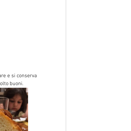
re e si conserva 
molto buoni.