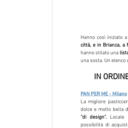
Hanno così iniziato a
città, e 
in Brianza, a
hanno stilato una 
lis
una sosta. Un elenco d
IN ORDINE
PAN PER ME - Milano
La migliore pasticce
dolce e molto bella 
“di design”. 
Locale 
possibilità di acquist