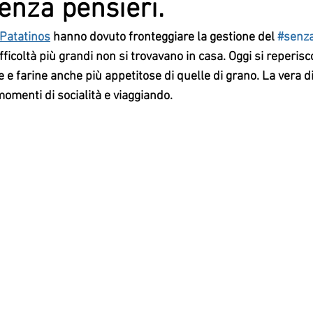
enza pensieri.
Patatinos
 hanno dovuto fronteggiare la gestione del 
#senza
fficoltà più grandi non si trovavano in casa. Oggi si reperis
e e farine anche più appetitose di quelle di grano. La vera di
momenti di socialità e viaggiando.