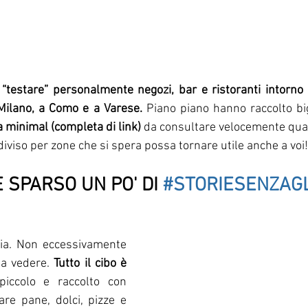
 
“testare” personalmente negozi, bar e ristoranti intorno 
 Milano, a Como e a Varese
.
 Piano piano hanno raccolto bigl
ta minimal (completa di link)
 da consultare velocemente quan
iviso per zone che si spera possa tornare utile anche a voi!
 SPARSO UN PO' DI 
#STORIESENZAG
ria. Non eccessivamente 
da vedere.
 Tutto il cibo è 
piccolo e raccolto con 
are pane, dolci, pizze e 