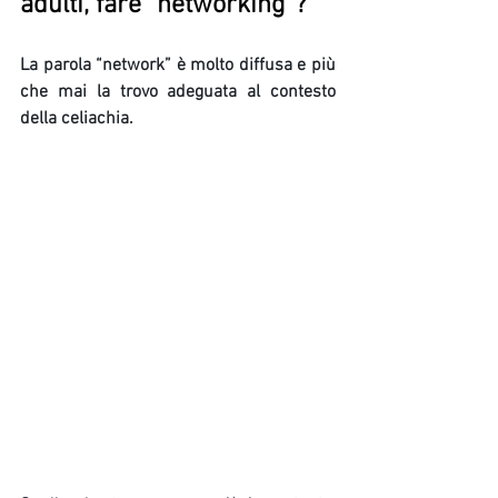
adulti, fare “
networking
”? 
La parola “network” è molto diffusa e più 
che mai la trovo adeguata al contesto 
della celiachia.