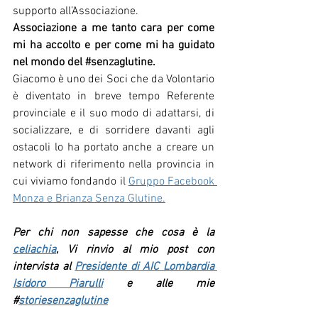
supporto all’Associazione. 
Associazione a me tanto cara per come 
mi ha accolto e per come mi ha guidato 
nel mondo del #
senzaglutine
.
Giacomo è uno dei Soci che da Volontario 
è diventato in breve tempo Referente 
provinciale e il suo modo di adattarsi, di 
socializzare, e di sorridere davanti agli 
ostacoli lo ha portato anche a creare un 
network di riferimento nella provincia in 
cui viviamo fondando il
Gruppo Facebook 
Monza e Brianza Senza Glutine.
Per chi non sapesse che cosa è la 
celiachia
, Vi rinvio al mio post con 
intervista al 
Presidente di AIC Lombardia 
Isidoro Piarulli
 e alle mie 
#
storiesenzaglutine