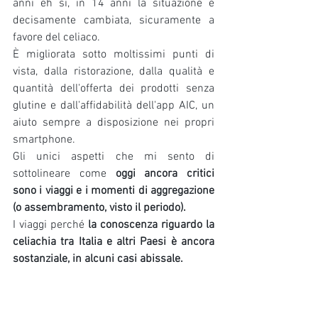
anni eh sì, in 14 anni la situazione è 
decisamente cambiata, sicuramente a 
favore del celiaco.
È migliorata sotto moltissimi punti di 
vista, dalla ristorazione, dalla qualità e 
quantità dell'offerta dei prodotti senza 
glutine e dall'affidabilità dell'app AIC, un 
aiuto sempre a disposizione nei propri 
smartphone.
Gli unici aspetti che mi sento di 
sottolineare come 
oggi ancora critici 
sono i viaggi e i momenti di aggregazione 
(o assembramento, visto il periodo).
I viaggi perché 
la conoscenza riguardo la 
celiachia tra Italia e altri Paesi è ancora 
sostanziale, in alcuni casi abissale.