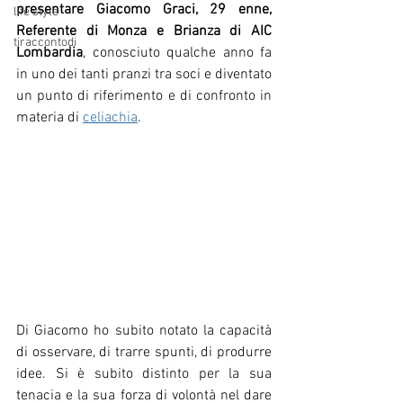
presentare Giacomo Graci, 29 enne, 
life style
Referente di Monza e Brianza di AIC 
tiraccontodi
Lombardia
, conosciuto qualche anno fa 
in uno dei tanti pranzi tra soci e diventato 
un punto di riferimento e di confronto in 
materia di 
celiachia
.
D
i Giacomo ho subito notato la capacità 
di osservare, di trarre spunti, di produrre 
idee. Si è subito distinto per la sua 
tenacia e la sua forza di volontà nel dare 