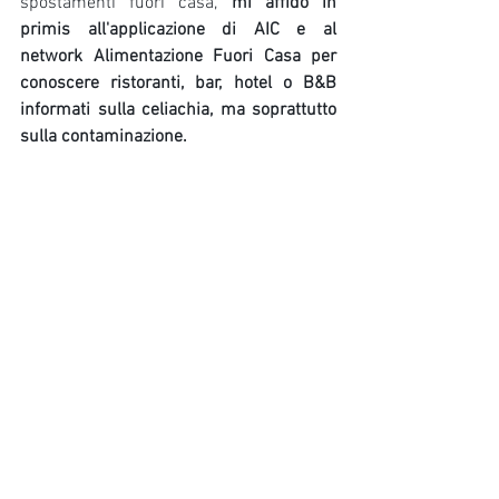
spostamenti fuori casa, 
mi affido in 
primis all'applicazione di AIC e al 
network Alimentazione Fuori Casa per 
conoscere ristoranti, bar, hotel o B&B 
informati sulla celiachia, ma soprattutto 
sulla contaminazione.