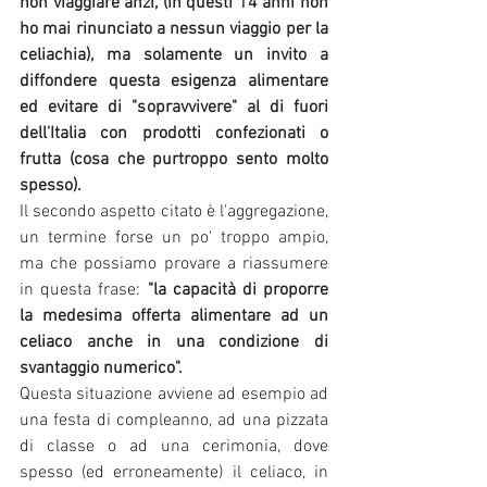
non viaggiare anzi, (in questi 14 anni non 
ho mai rinunciato a nessun viaggio per la 
celiachia), ma solamente un invito a 
diffondere questa esigenza alimentare 
ed evitare di "sopravvivere" al di fuori 
dell'Italia con prodotti confezionati o 
frutta (cosa che purtroppo sento molto 
spesso).
Il secondo aspetto citato è l'aggregazione, 
un termine forse un po' troppo ampio, 
ma che possiamo provare a riassumere 
in questa frase: 
"la capacità di proporre 
la medesima offerta alimentare ad un 
celiaco anche in una condizione di 
svantaggio numerico".
Questa situazione avviene ad esempio ad 
una festa di compleanno, ad una pizzata 
di classe o ad una cerimonia, dove 
spesso (ed erroneamente) il celiaco, in 