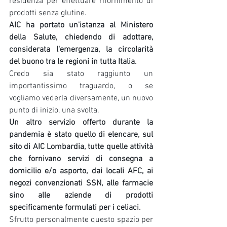
residenza per effettuare rifornimento di 
prodotti senza glutine.
AIC ha portato un'istanza al Ministero 
della Salute, chiedendo di adottare, 
considerata l'emergenza, la circolarità 
del buono tra le regioni in tutta Italia.
Credo sia stato raggiunto un 
importantissimo traguardo, o se 
vogliamo vederla diversamente, un nuovo 
punto di inizio, una svolta.
Un altro servizio offerto durante la 
pandemia è stato quello di elencare, sul 
sito di AIC Lombardia, tutte quelle attività 
che fornivano servizi di consegna a 
domicilio e/o asporto, dai locali AFC, ai 
negozi convenzionati SSN, alle farmacie 
sino alle aziende di prodotti 
specificamente formulati per i celiaci.
Sfrutto personalmente questo spazio per 